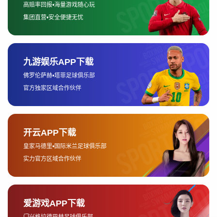
数字化技术的快速发展在全球范围内改变了球迷与赛事
之间的互动方式。传统的世界杯门票销售方式通常依赖
于线下销售或传统的代理商渠道，而如今，通过官方网
站、移动应用程序以及社交媒体等平台，球迷可以随时
随地购买门票。这种便捷的购买体验极大提升了球迷的
参与度，尤其是年轻人群体，他们更倾向于通过智能手
机完成线上购票。此外，数字化手段还帮助世界杯组织
方实现了精准的观众数据分析，优化了售票策略，从而
最大化门票销售的潜力。
更为重要的是，随着区块链技术的引入，世界杯门票的
买卖变得更加透明和安全。通过数字化票务系统，球迷
不仅可以享受便捷的购票过程，还能确保票务的真实性
和防伪效果。这对于减少假票泛滥，提升赛事的整体观
赛体验具有积极意义。与此同时，数字化售票平台还能
够实现跨时区、跨地域的全球售票，进一步拓宽了销售