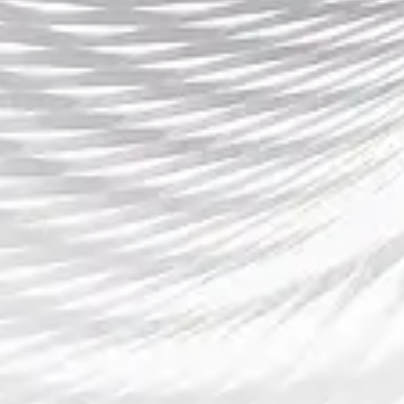
端酒店住宿到私人包机服务，从定制化的赛事纪念品到
奢华的球迷派对，所有这些都形成了一个庞大的高端市
场生态。世界杯主办方与各种奢侈品牌、旅游公司等展
开深度合作，进一步促进了这一市场的蓬勃发展。
4、赛事营销与品牌合作的推动作用
在世界杯门票销售火爆的背后，赛事营销和品牌合作发
挥了至关重要的作用。各大品牌通过赞助、广告投放以
及与赛事的联动，推动了世界杯赛事的整体热度，也促
进了门票销售的增长。与世界杯相关的品牌合作不仅提
升了赛事的商业价值，还增强了球迷的参与感和互动
性。
例如，全球知名品牌如可口可乐、阿迪达斯、三星等，