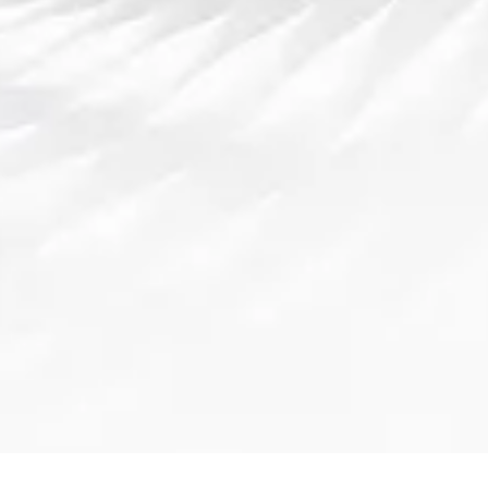
通常在世界杯期间展开一系列营销活动，包括在现场设
置品牌展区、开展线上互动、提供独家优惠等。这些活
动吸引了大量球迷的关注，同时也进一步促进了门票的
销售。通过品牌的联动，球迷的观赛热情得到了有效的
激发，而品牌也借此机会加深了与球迷的情感连接。
此外，世界杯赛事的媒体宣传也是不可忽视的一部分。
赛事主办方通过全球媒体平台进行全方位的宣传，增强
了世界杯的国际影响力，吸引了更多球迷的关注。无论
是在电视、网络还是社交媒体上，赛事的宣传推广无时
无刻不在进行，这进一步提升了赛事的关注度，从而带
动了门票的销售热潮。
总结：
通过对世界杯门票销售火爆和球迷热情高涨现象的分
析，可以看出，数字化转型、全球化进程、消费升级和
赛事营销等多个因素的共同作用，促进了世界杯门票销