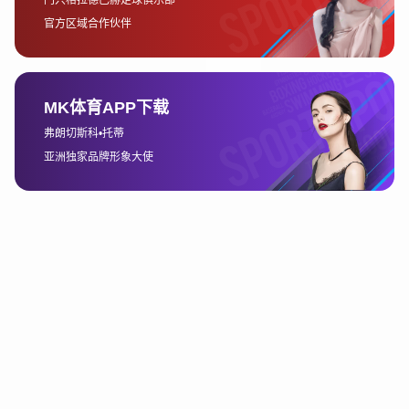
市场，为赛事注入了更多的全球性元素。
此外，虚拟门票和NFT门票的出现为世界杯门票市场带
来了全新的机遇。作为数字资产的一部分，虚拟门票不
仅可以记录球迷参与的历史，还能在球迷中形成独特的
收藏价值。这种创新形式为赛事带来了额外的收入来
源，同时也让球迷体验到更多的个性化和专属感，从而
提升了赛事的品牌价值。
2、全球化与跨国球迷市场的互动
随着全球化进程的加速，世界杯已经不仅仅是某一个国
家或地区的体育盛事，它已经成为了全球范围内的体育
狂欢节。特别是在足球的全球影响力不断扩大之时，各
国球迷的参与度逐渐提升。世界杯的赛事吸引了世界各
地的球迷，而这种全球化效应也反映在了门票销售的火
爆程度上。