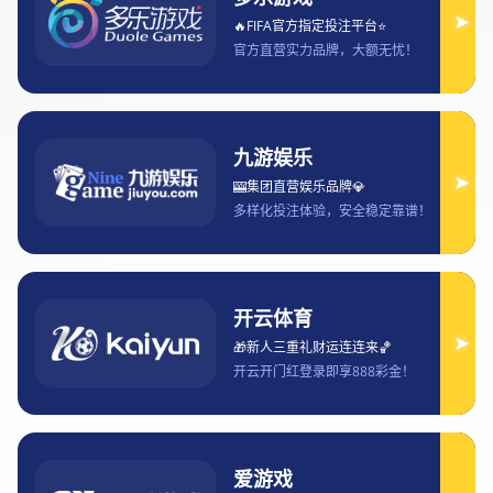
企业文化
首页
企业文化
世界杯门票销售火爆 球迷热情高涨背后的
市场趋势与影响分析