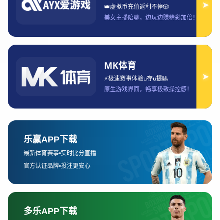
2025-07-13 15:22:48
随着电竞行业的快速发展，电竞直播网站也逐渐成为全
球电竞爱好者的重要平台。这些网站不仅提供各种热门
赛事的直播，还为玩家和观众提供了丰富的互动体验。
本文将从四个方面详细介绍最佳的电竞直播平台，帮助
读者更好地选择适合自己的直播平台。这四个方面包
括：平台的直播质量与用户体验、赛事种类的丰富性、
平台的互动性与社区氛围、以及平台的跨区域覆盖和设
备兼容性。通过对这些关键点的分析，本文将为您提供
一份全面且实用的电竞直播平台推荐。
1、平台的直播质量与用户体验
电竞直播的核心吸引力之一就是其直播质量。无论是画
面清晰度、音效效果，还是实时互动的流畅性，优秀的
平台都能够提供最佳的观看体验。像Twitch和YouTube