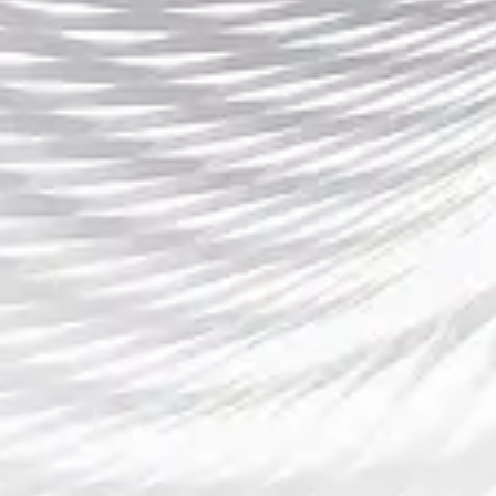
平台的重要考量标准。顶级的电竞直播平台不仅要支持
多个国家和地区的赛事直播，还需支持不同地区观众的
需求。这意味着平台要提供多语言服务，适应不同地区
的网络环境，并根据地区的文化特色进行本地化的内容
推荐。
此外，电竞直播平台的设备兼容性也非常关键。用户观
看直播时，不同的设备和平台可能会存在差异。现代直
播平台通常都支持多设备观看，包括PC、手机、平板、
智能电视等多个终端。通过兼容各类设备，平台可以最
大限度地覆盖不同的用户群体。尤其是在移动端设备
上，流畅的直播体验和低延迟的画面显示，是吸引观众
的重要因素。
跨平台支持还体现在平台本身的生态系统上。例如，一
些直播平台不仅提供电竞赛事直播，还结合了视频点
播、社交功能、电竞商城等多种服务。用户可以通过同