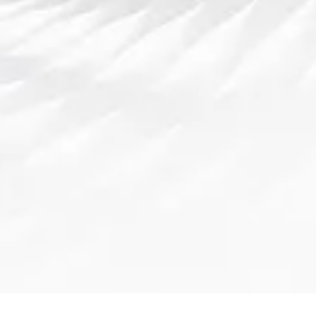
一账户在不同设备上进行切换，享受无缝的观看体验。
这样的平台可以有效提高用户的粘性，促进平台的持续
发展。
总结：
从本文的分析中可以看出，选择一个优秀的电竞直播平
台，需要综合考虑多个因素。平台的直播质量、赛事种
类、互动性和跨区域覆盖能力，都是决定用户观看体验
的重要标准。通过分析不同平台的特点，电竞爱好者可
以选择最符合自己需求的平台，不仅能享受到高质量的
赛事直播，还能与其他玩家和观众共同参与到电竞这一
全球化的娱乐项目中。
总的来说，电竞直播平台不仅要在技术和内容上做到精
益求精，还要注重观众的互动体验和社区氛围的建设。
未来，随着电竞行业的进一步发展，电竞直播平台的功
能和服务也将不断创新和完善。对于电竞迷们来说，选