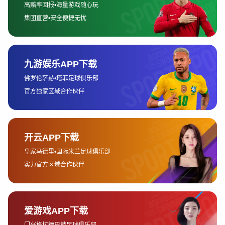
Gaming等知名平台，凭借其超高的直播画质和低延迟播
放技术，满足了大部分玩家和观众的需求。高质量的视
频流、稳定的服务器支持和多分辨率选择是决定用户观
看体验的关键因素。
此外，平台的用户界面设计也对用户体验有着至关重要
的影响。简单易用、清晰的界面能够使观众快速找到自
己喜欢的赛事或主播，而复杂的操作界面则可能让观众
产生流失。用户在选择电竞直播平台时，平台是否支持
个性化设置也是一个值得考虑的要素。通过自定义视频
质量、选择多语言评论等功能，用户可以根据自己的需
求调整观看体验。
从技术层面看，平台的服务器稳定性也直接影响直播质
量。高质量的直播平台通常会在全球多个地区设有服务
器节点，以确保无论用户身处哪个国家，都能享受到流
畅、高清的直播体验。低延迟、高质量的直播流对于赛
事分析、即时互动以及观众的沉浸感来说都至关重要。