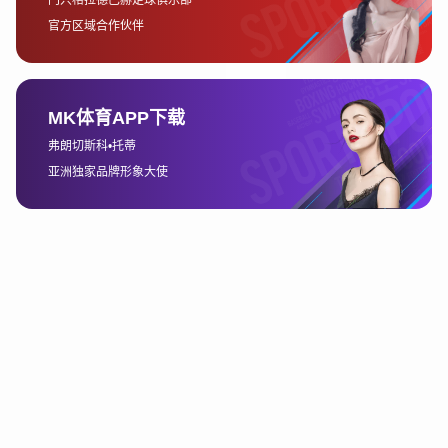
2、赛事种类的丰富性
电竞赛事的种类多种多样，从MOBA类的《英雄联盟》
和《Dota 2》到FPS类的《CS:GO》和《Valorant》，
每种游戏都有其独特的赛事体系。一个优秀的电竞直播
平台，不仅要覆盖这些主流电竞游戏的赛事，还要包括
各种地区和联赛的比赛。Twitch、YouTube Gaming、斗
鱼等平台提供的丰富赛事内容，是吸引观众的关键因
素。
平台的赛事种类丰富，意味着它能够满足各类电竞粉丝
的需求。一些平台专注于某一款热门游戏的赛事，如专
注于《英雄联盟》赛事的LPL和LCK赛区，或者是
《Dota 2》的国际邀请赛。这些平台在赛事的呈现上，
不仅提供直播，还会提供赛事前瞻、战术分析、战报等
丰富内容。