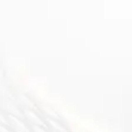
甲的霸主地位。多特蒙德和其他中上游球队则在
中下游球队的积分压力明显，保级大战也让积分
总体而言，积分榜不仅反映了球队当前的排名和
从冠军争夺到保级战线，德甲联赛依旧呈现出极
进展。