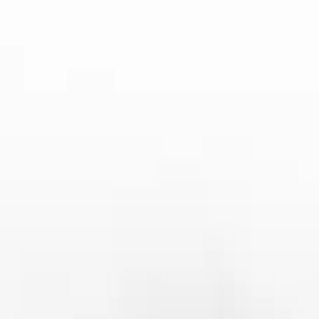
积分追赶上各有表现，欧战席位的争夺变得尤为激烈。
榜变得更加复杂多变。
分数，还揭示了赛季中各队的状态趋势与未来可能性。
高的竞技性和不确定性，激发球迷持续关注后续比赛的