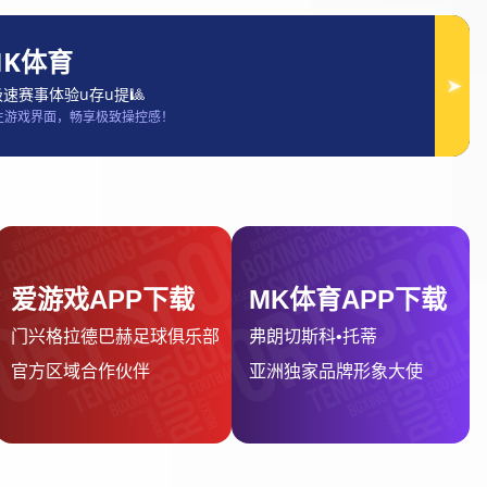
企业文化
服务类型
咨询BSPORTS平台
热门新闻
足球预期进球数xG解析揭示球队
进攻质量与射门威胁背后的数据
逻辑
2026-07-23 18:59:08
足球换人名额最新规定调整解读
替补次数增加对比赛影响全面分
析