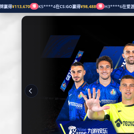
13594780447
bluegray@att.net
Op
Mon
介绍BSPORTS
足球赛事
企业文化