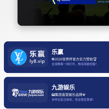
最新德甲积分榜实时查询球队排名走
2026-01-23 17:12:32
德甲联赛作为欧洲五大联赛之一的德国顶级足球
注的焦点。2025/26赛季德甲积分榜在赛季
现领先积分榜，领先第二名多特蒙德等球队明显
自的变化趋势。本篇文章将围绕最新德甲实时积
争、降级与保级形势、以及球队表现与趋势分析
总体状况，随后逐项剖析各队在积分榜上的动态