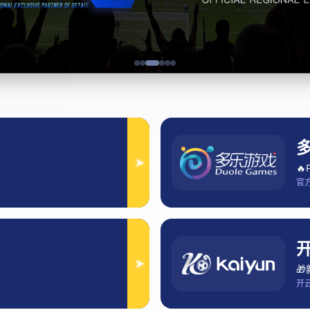
势数据深度解析一览
联赛，其积分榜的实时排名走势一直是球迷和分析师关
中期显示出令人瞩目的趋势：拜仁慕尼黑凭借强大的攻守表
优势，其他中上游和中下游球队也在积分榜上展现出各
分榜的数据，从整体排名情况、冠军争夺与欧战席位竞
四个方面进行深入解析。文章首先概述了积分榜当前的
表现和背后原因，并结合数据和趋势判断本赛季可能的