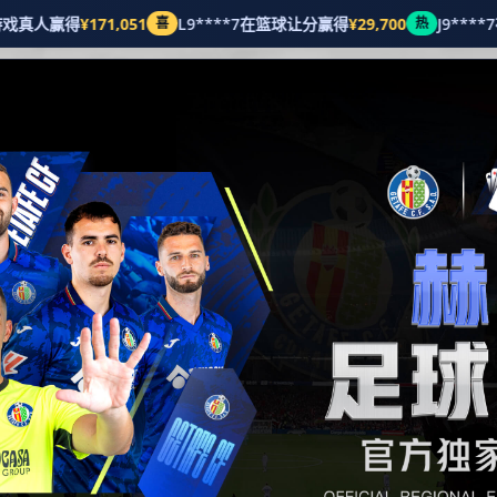
ening Hours
Head Office
 - Fri: 9:00 - 21:00
Themex Floor New Worl
服务类型
咨询BSPORTS平台
企业文化
首页
企业文化