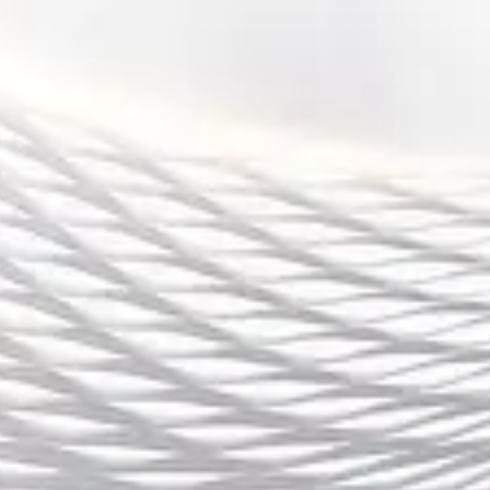
亚博体育高度重视用户社区的建设，通过论坛、社群和
赛事讨论板块，为用户提供自由交流和分享的空间。社
区不仅增强了用户的归属感，还促进了平台的口碑传播
和用户增长。