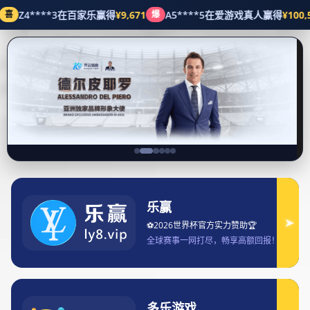
Opening Hours
Mon - Fri: 9:00 - 21:00
Head Office
Themex Floor New World.