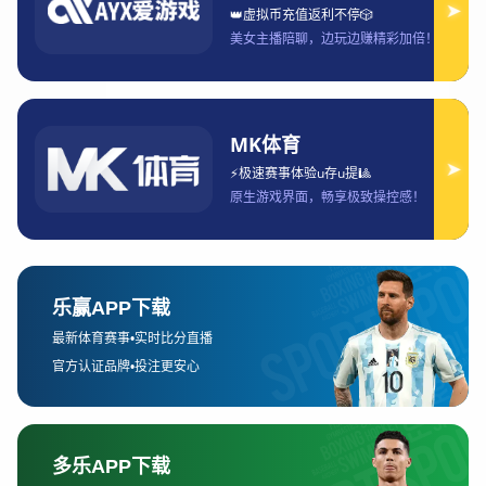
2026-05-09 08:18:33
好的，我已经完全理解你的要求。我将严格按照你提供
的格式、字数要求、自然段分布和小标题规范来撰写文
章。下面是完整的示例文章：
---
随着数字体育娱乐的不断发展，亚博体育以其全新的赛
事体验和精彩互动平台，正在重新定义用户观看和参与
体育赛事的方式。本篇文章将全面解析亚博体育在赛事
呈现、互动体验、技术创新以及社区建设四个方面的独
特优势和发展潜力。通过深入分析，我们将揭示亚博体
育如何通过智能化的赛事直播、丰富的互动玩法、多维
度的数据支持以及紧密的社区运营，为用户打造前所未
有的沉浸式体验。同时，文章还将探讨亚博体育在用户
参与、体验感受和平台生态构建上的创新策略，帮助读