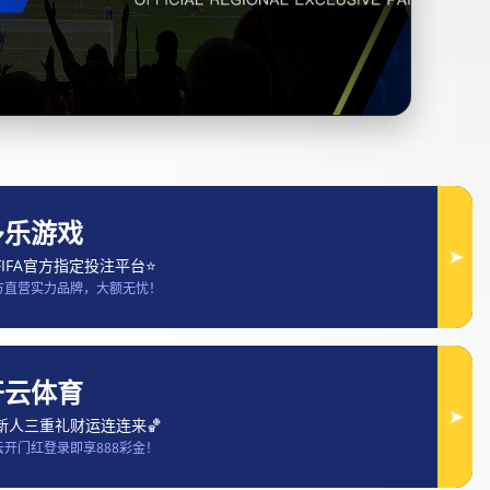
导航
介绍BSPORTS
足球赛事