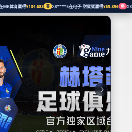
d.
立即预约