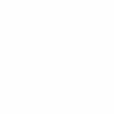
此外，AOA体育还在不断探索区块链等新兴技
管理。这不仅增强了平台的公信力，也为未来数
二、内容生态构建多元价值
优质内容始终是体育平台吸引用户的关键因素。
球、电竞等多领域的内容体系，满足不同用户群
的市场竞争力。