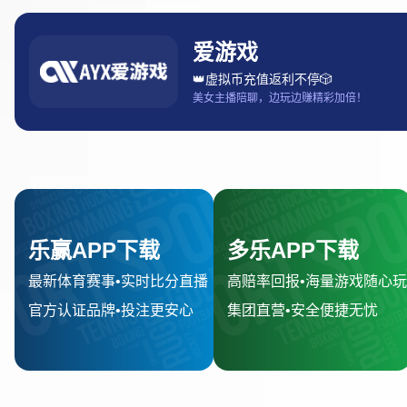
新阶段。
一、技术驱动平台创新升级
在当今数字体育娱乐领域，技术已成为平台竞争
技术与智能算法，实现了赛事信息的高效整合与
种技术能力不仅提升了平台运行效率，也为用户
与此同时，平台积极布局人工智能与大数据分析
兴趣偏好，从而实现内容推荐的个性化与智能化
够快速获取最符合自身需求的内容。