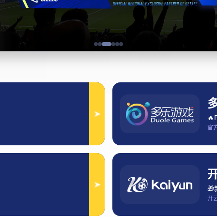
字体育娱乐新趋势与用户体验升级
AOA体育平台以技术驱动与用户需求为核心，持续推进
互动体验与数字生态于一体的综合型体育娱乐平台。本
育娱乐新趋势与用户体验升级”这一主题，从技术赋能、
深入分析，系统阐述其在行业中的领先路径与实践成
以清晰看到AOA体育如何借助数字化手段重塑体育娱乐
服务体验，从而推动整个数字体育产业迈向高质量发展