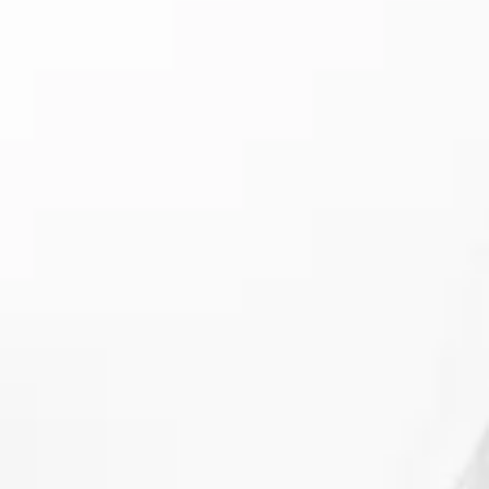
重
塑
斑
马
军
团
未
来
2026-
07-
18
22:06:19
二
零
二
六
世