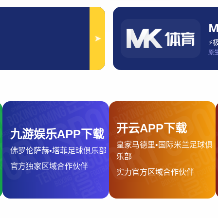
的核心驱动力。AOA体育平台通过引入先进的数据处理
精准推送，为用户提供实时、可靠的体育数据支持。这
决策提供了更科学的依据。
系统，通过对用户行为数据的深度挖掘，精准识别用户
。这种“千人千面”的服务模式，使用户在海量信息中能