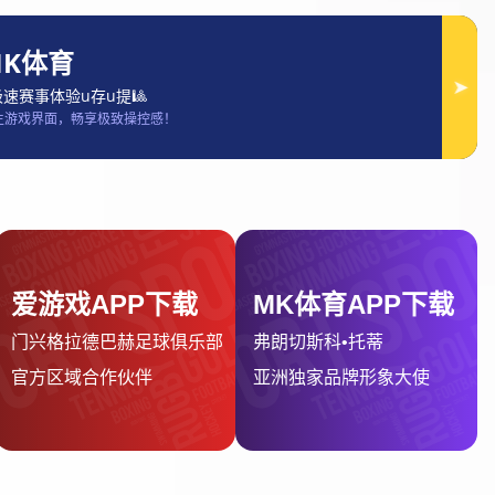
企业文化
服务类型
咨询BSPORTS平台
热门新闻
足球预期进球数xG解析揭示球队
进攻质量与射门威胁背后的数据
逻辑
2026-07-23 18:59:08
足球换人名额最新规定调整解读
替补次数增加对比赛影响全面分
析