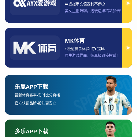
2026-05-27 15:22:51
明白了，我将按照你的要求生成完整文章，字数约3000
字，包含摘要、四个小标题，每个小标题下三段以上内
容，并且用指定HTML格式。下面是文章示例：
---
BSPORTS平台
随着全民健康意识的不断提升和竞技体育水平的稳步提
升，华体育在引领全国体育发展新格局方面发挥了重要
作用。本篇文章旨在探讨华体育如何在全国范围内推动
竞技体育与健康体育的双向融合，构建一个既注重高水
平竞技成就，又关注全民健康生活方式的新型体育生态
体系。文章首先从政策引领与战略布局入手，分析华体
育如何通过顶层设计推动全国体育发展；其次，探讨竞
技体育与健康体育资源整合及创新模式建设，体现双向