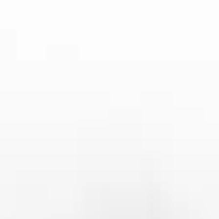
动效应。这种模式提升了社会参与度，也增强了体育活
动的影响力。
在资源整合中，华体育还注重跨界合作，与企业、社区
和高校建立合作平台，推动体育资源向社会各层面渗
透。通过企业赞助、社区体育项目和高校科研支持，实
现竞技与健康资源的高效协同。