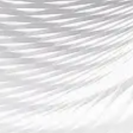
动体验活动等方式增强互动体验。群众不仅学会了如何
运动，更逐渐形成了长期坚持锻炼的健康习惯。
在青少年群体中，广发体育高度重视体育教育与体能培
养。通过校园体育合作、青少年赛事举办以及兴趣培训
课程建设，让更多孩子在运动中增强体质、培养团队精
神。体育不仅促进身体健康，也帮助青少年形成积极向
上的价值观和生活态度。