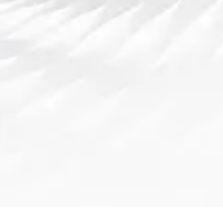
对于中老年群体而言，广发体育则更加注重健康管理与
康养结合。针对不同年龄阶段的身体特点，提供太极、
健步走、康复训练等适合中老年人的运动服务。通过科
学指导与健康监测，帮助更多老年人保持身体活力，提
高生活质量，真正实现健康老龄化。
产业融合拓宽未来
在全民健身快速发展的过程中，体育产业正逐渐向多领
域融合方向迈进。广发体育积极推动体育与科技、医
疗、旅游、文化等产业深度融合，形成更加完善的健康
生活生态体系。这种跨界融合不仅拓展了体育产业发展
空间，也为群众提供了更加丰富的生活体验。
体育与医疗健康的结合，是未来发展的重要方向之一。