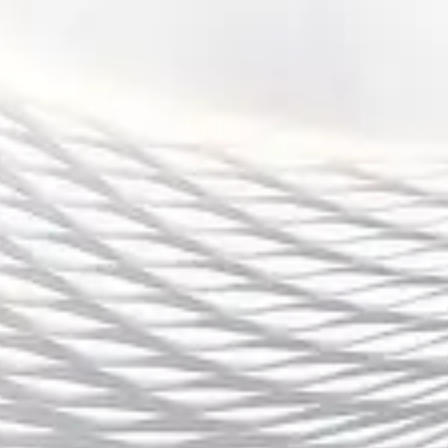
此外，广发体育还积极推动体育赛事与商业场景融合。
通过举办马拉松、城市联赛、社区运动节等活动，吸引
更多群众参与运动消费，带动餐饮、旅游、文创等相关
产业协同发展。体育已经不再只是单一的竞技项目，而
是成为促进城市经济发展和社会活力提升的重要力量。
健康理念深入人心
随着生活水平不断提高，人们对健康生活的关注度持续
上升。广发体育通过多种形式传播科学运动理念，引导
群众树立正确健康观念，让“运动即生活”的理念逐渐深
入人心。从青少年体质提升到中老年健康管理，全民健
身正在覆盖越来越广泛的人群。
为了增强群众参与积极性，广发体育积极开展形式多样
的健康宣传活动。线上平台通过短视频、直播课程以及
专家讲座传播科学健身知识，线下则通过健康义诊、运