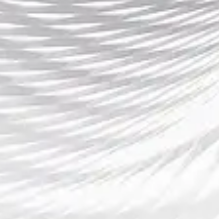
影响整个比赛的节奏。而在凯尔特人与雄鹿的对决中，
字母哥的发挥同样至关重要。他的得分能力与篮板球控
制，常常是雄鹿获胜的关键。
4、赛事对全球观众的影响
今天的焦点赛事不仅仅是球迷们的视觉盛宴，也对于全
球观众产生着深远的影响。无论是足球还是篮球，这些
赛事都汇集了世界顶尖的运动员，他们的表现不仅代表
着个人的荣誉，也承载着国家或俱乐部的骄傲。每场精
彩的比赛背后，都是球员、教练、俱乐部及球迷们的共
同努力。
此外，体育赛事对全球文化交流和体育精神的推广也具
有积极意义。足球和篮球作为全球最受欢迎的运动项