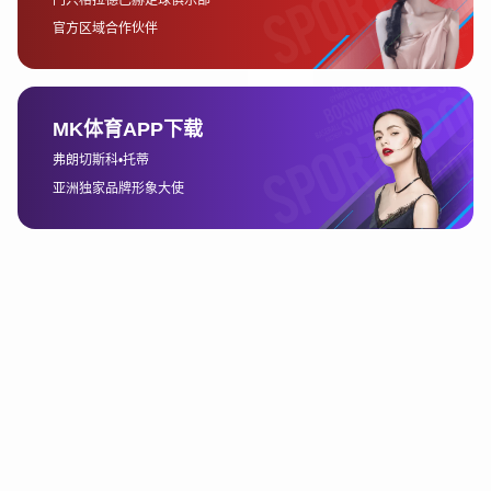
BSPORTS官方网站
此外，西甲的巴萨与皇马的“国家德比”也是不可错过的
经典对决。无论是梅西时代的巴萨，还是如今阵容发生
变化的巴萨，面对皇马这样的强敌，总会激发球队的斗
志。这场比赛中，球员们的表现和教练的战术安排都将
决定比赛的走向，场上的每个瞬间都充满了变数。
2、篮球联赛的强队对抗
今天的篮球赛场同样热闹非凡。NBA赛季的焦点战一触
即发，各支豪门球队的对决让球迷们激动不已。洛杉矶
湖人和金州勇士的比赛，无疑是今天NBA最受瞩目的焦
点之一。两支球队的球风截然不同，湖人依靠詹姆斯的
全能表现与浓眉的内线统治，而勇士则凭借库里的精准
三分和快速的进攻节奏形成强大的攻击力。这场比赛不
仅是两支超级球队的较量，更是两种完全不同战术体系
的对决。