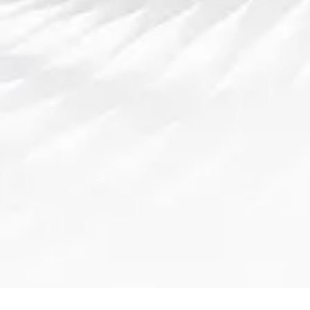
目，不仅能通过比赛拉近不同国家和地区人民的距离，
也能促进跨文化的理解和交流。尤其是在国际赛事中，
球队的多元文化背景和球员的国际化身份，展现了体育
在全球范围内的广泛影响力。
最后，今天的焦点赛事也为全球经济注入了一股强劲的
动力。顶级赛事带来的广告收入、转播权费用以及周边
商品的销售，构成了庞大的体育产业链。无论是赛事组
织方，还是赞助商、球迷们，都会从中获益。这种经济
效益的传播，进一步促进了全球体育行业的发展与繁
荣。
总结：
今天的焦点赛事汇集了世界顶级足球与篮球联赛的强队
对决，球迷们无论身处何地，都能感受到赛场上激情四
溢的氛围。这些比赛不仅仅是球队之间的较量，更是球
员个人实力的展现。足球和篮球这两项全球最受关注的