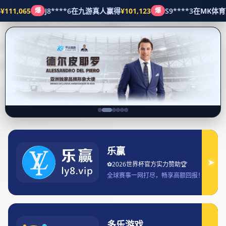
Opening Hours
Mon - Fri: 9:00 - 21:00
Head Office
Themex Floor New World.