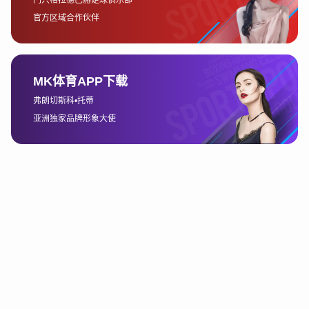
提供了制度保障。
二、球员常见违规行为解析
球员违规行为是CBA联赛中最常见、也最受关注的纪律
问题，主要集中在技术犯规、违体犯规和严重犯规三个
层面。技术犯规多因言语抱怨裁判、挑衅对手等行为产
生，虽然单次处罚较轻，但累计后会对球队产生不利影
响。
违体犯规通常涉及不必要或过度的身体接触，例如危险
动作或明显违背体育道德的防守行为。此类犯规不仅会
被判罚罚球和球权，还可能在赛后追加处罚，体现了联
盟对球员安全的高度重视。