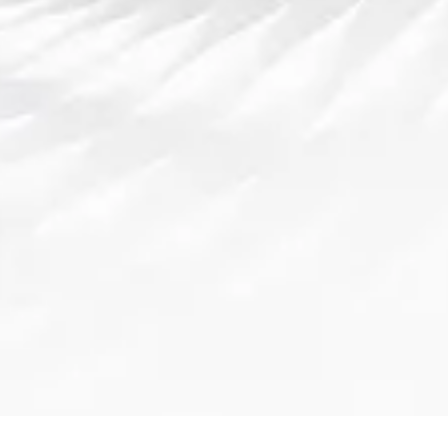
导航
介绍BSPORTS
足球赛事
企业文化
服务类型
咨询BSPORTS平台