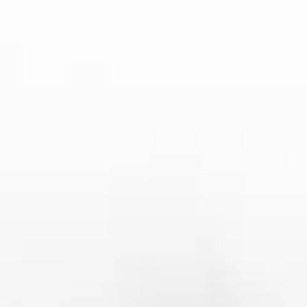
在更严重的情况下，球员可能因打架、故意伤人或严重
侮辱行为受到停赛和罚款处罚。相关案例显示，CBA在
处理此类问题时往往结合录像回放与情节严重程度进行
综合评估，力求在震慑违规行为与维护联赛形象之间取
得平衡。
三、教练与球队违规责任
教练员在比赛中承担着指挥和示范的重要角色，其行为
规范直接影响球队风气。常见的教练违规行为包括过度
抗议判罚、使用不当语言以及指使球员采取违规战术
等。这些行为一旦被认定，通常会受到技术犯规甚至停
赛处罚。
球队层面的违规责任则更加复杂，既包括比赛中的集体
性不当行为，也涵盖赛前、赛后管理问题。例如未按规
定履行新闻发布会义务、球员管理失当等，都可能导致