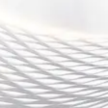
俱乐部被罚款或通报批评。
从案例来看，CBA联盟越来越强调“连带责任”原则。当
球员多次出现严重违规行为时，俱乐部管理层往往也需
要承担相应责任。这种制度设计，促使球队从管理源头
加强纪律建设，而非仅在事后补救。
四、裁判判罚与纪律执行机制
裁判是CBA联赛纪律执行的重要一环，其判罚的准确性
和权威性直接影响比赛秩序。为减少争议，联盟不断加
强裁判培训和技术支持，如引入录像回放中心和判罚评
议制度，提高判罚透明度。
在纪律执行层面，CBA设有专门的纪律委员会，负责赛
后违规行为的复核与追加处罚。该机制保证了即便某些
行为在比赛中未被完全识别，也能在赛后得到公正处
理，从而维护联赛整体公平。