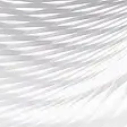
同时，纪律执行还强调程序正义。被处罚对象通常享有
申诉权，联盟会在规定时间内进行复核并公布结果。这
种公开、规范的执行流程，有助于增强各方对处罚结果
的认同感。
总结：
通过对CBA联赛常见违规行为类型及处罚规则的系统解
析，可以看出，联赛纪律管理并非单纯的惩罚工具，而
是一套旨在引导行为、维护公平和保障安全的综合机
制。无论是球员、教练还是俱乐部，都在这一规则体系
中承担着明确而具体的责任。
BSPORTS
展望未来，随着CBA联赛职业化、国际化水平的不断提
升，违规行为管理和处罚规则也将持续优化。只有在严
格执行纪律的同时兼顾教育与引导，CBA联赛才能在竞
争激烈的职业体育环境中实现长期、健康的发展。