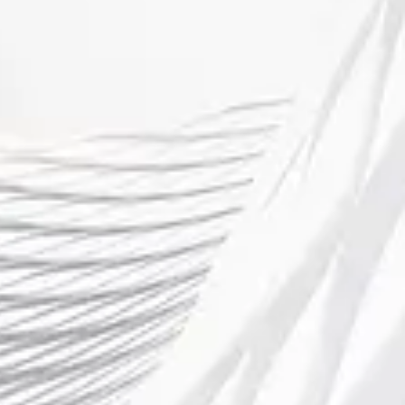
界
杯
法
国
队
卫
冕
征
程
迎
战
群
雄
再
铸
辉
煌