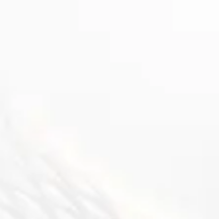
先考虑具备赛事转播资质、内容来源正规的平台
权威平台往往拥有专业的解说团队和制作团队，
沉浸感。一站式指南通过对这些平台的集中推荐
平台的服务能力同样是衡量权威性的关键指标。
都是长期稳定观赛体验的重要保障。一站式指南
最后，权威平台通常具备良好的品牌信誉和用户
提炼出值得信赖的平台名单，为新用户提供明确
总结：
综合来看，欧冠直播入口一站式观看指南在当今
入口、保障高清体验、强化赛事实时更新以及甄
冠观赛路径，使复杂的观赛选择变得简单有序。
随着欧冠赛事影响力的持续扩大，一站式观看指
物，更是球迷需求升级的直接体现。通过合理利