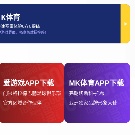
企业文化
服务类型
咨询BSPORTS平台
热门新闻
足球预期进球数xG解析揭示球队
进攻质量与射门威胁背后的数据
逻辑
2026-07-23 18:59:08
足球换人名额最新规定调整解读
替补次数增加对比赛影响全面分
析